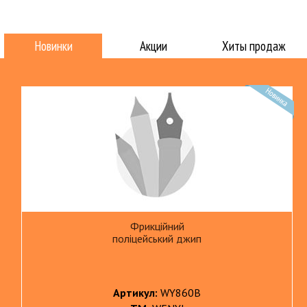
Новинки
Акции
Хиты продаж
Фрикційний
поліцейський джип
Артикул:
WY860B