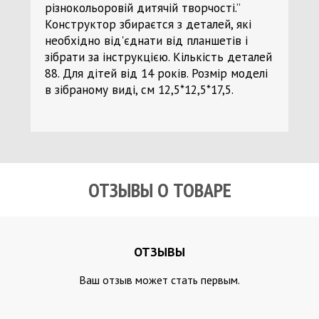
різнокольоровій дитячій творчості.”
Конструктор збираєтся з деталей, які
необхідно від'єднати від планшетів і
зібрати за інструкцією. Кількість деталей
88. Для дітей від 14 років. Розмір моделі
в зібраному виді, см 12,5*12,5*17,5.
ОТЗЫВЫ О ТОВАРЕ
ОТЗЫВЫ
Ваш отзыв может стать первым.