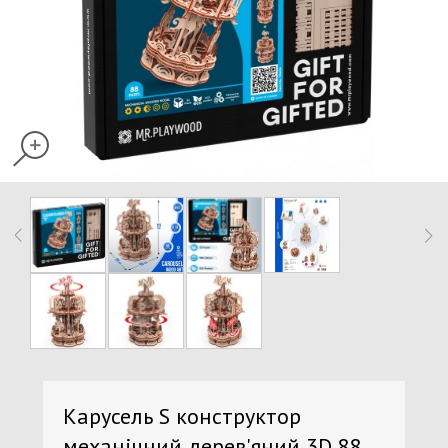
Карусель S конструктор
механічний дерев'яний 3D 88