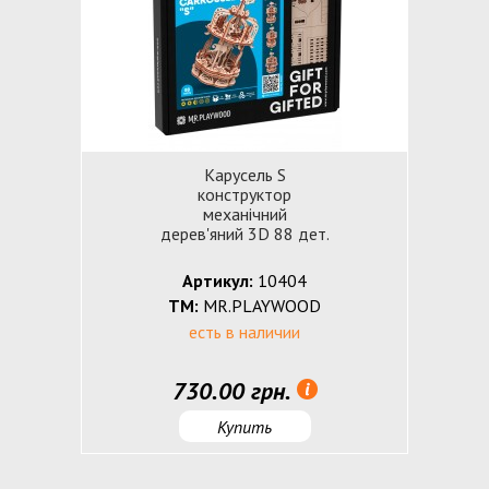
Карусель S
конструктор
механічний
дерев'яний 3D 88 дет.
Артикул:
10404
ТМ:
MR.PLAYWOOD
есть в наличии
730.00 грн.
Купить