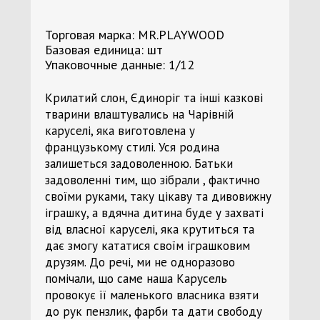
Торговая марка: MR.PLAYWOOD
Базовая единица: шт
Упаковочные данные: 1/12
Крилатий слон, Єдиноріг та інші казкові
тварини влаштувались на Чарівній
каруселі, яка виготовлена у
французькому стилі. Уся родина
залишеться задоволенною. Батьки
задоволенні тим, що зібрали , фактично
своїми руками, таку цікаву та дивовижну
іграшку, а вдячна дитина буде у захваті
від власної каруселі, яка крутиться та
дає змогу кататися своїм іграшковим
друзям. До речі, ми не одноразово
помічали, що саме наша Карусель
провокує її маленького власника взяти
до рук пензлик, фарби та дати свободу