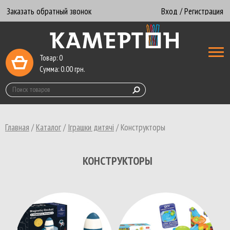
Заказать обратный звонок
Вход / Регистрация
Товар:
0
Сумма:
0.00
грн.
Главная
/
Каталог
/
Іграшки дитячі
/
Конструкторы
КОНСТРУКТОРЫ