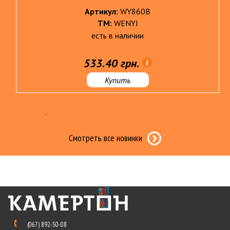
Артикул:
WY860B
ТМ:
WENYI
есть в наличии
533.40 грн.
Купить
Смотреть все новинки
(067) 892-50-08