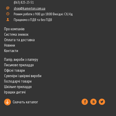
(063) 825-23-51
shop@kamerton.com.ua
Режим роботи з 9:00 до 18:00 Вихідні: Сб, Нд
Працюємо з ПДВ та без ПДВ
Про компанію
Система знижок
Оплата та доставка
Новини
Контакти
Папір, вироби з паперу
Письмове приладдя
Офісні товари
Сувеніри і шкіряні вироби
Господарчі товари
Шкільне приладдя
Іграшки дитячі
Скачать каталог