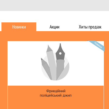
Новинки
Акции
Хиты продаж
Фрикційний
поліцейський джип