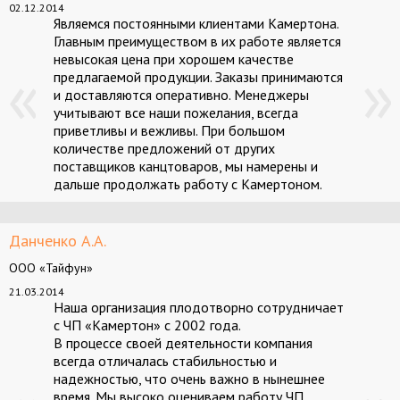
02.12.2014
Являемся постоянными клиентами Камертона.
Главным преимуществом в их работе является
невысокая цена при хорошем качестве
предлагаемой продукции. Заказы принимаются
и доставляются оперативно. Менеджеры
учитывают все наши пожелания, всегда
приветливы и вежливы. При большом
количестве предложений от других
поставщиков канцтоваров, мы намерены и
дальше продолжать работу с Камертоном.
Данченко А.А.
ООО «Тайфун»
21.03.2014
Наша организация плодотворно сотрудничает
с ЧП «Камертон» с 2002 года.
В процессе своей деятельности компания
всегда отличалась стабильностью и
надежностью, что очень важно в нынешнее
время. Мы высоко оцениваем работу ЧП