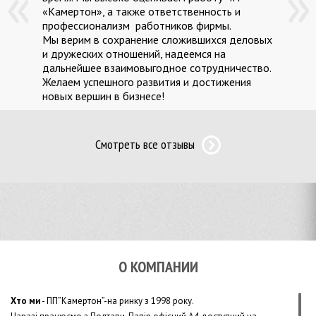
«Камертон», а также ответственность и
профессионализм работников фирмы.
Мы верим в сохранение сложившихся деловых
и дружеских отношений, надеемся на
дальнейшее взаимовыгодное сотрудничество.
Желаем успешного развития и достижения
новых вершин в бизнесе!
Смотреть все отзывы
О КОМПАНИИ
Хто ми
- ПП”Камертон”-на ринку з 1998 року.