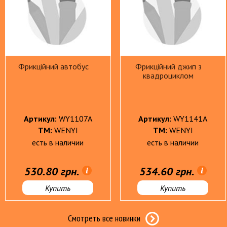
Фрикційний автобус
Фрикційний джип з
квадроциклом
Артикул:
WY1107A
Артикул:
WY1141A
ТМ:
WENYI
ТМ:
WENYI
есть в наличии
есть в наличии
530.80 грн.
534.60 грн.
Купить
Купить
Смотреть все новинки