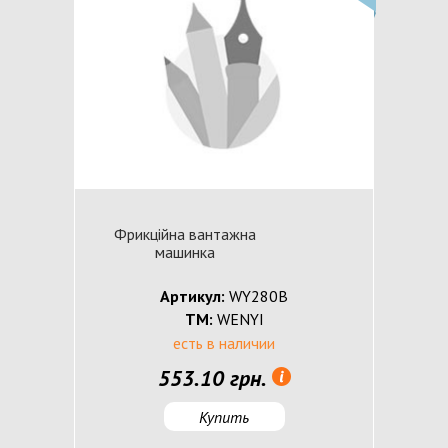
Фрикційна вантажна
машинка
Артикул:
WY280B
ТМ:
WENYI
есть в наличии
553.10 грн.
Купить