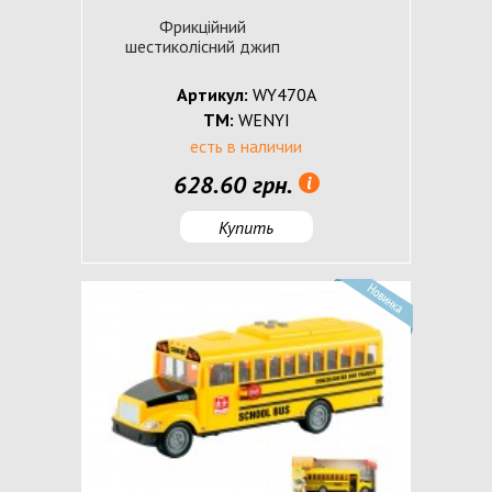
Фрикційний
шестиколісний джип
Артикул:
WY470A
ТМ:
WENYI
есть в наличии
628.60 грн.
Купить