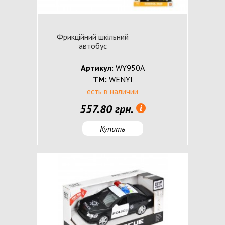
Фрикційний шкільний
автобус
Артикул:
WY950A
ТМ:
WENYI
есть в наличии
557.80 грн.
Купить