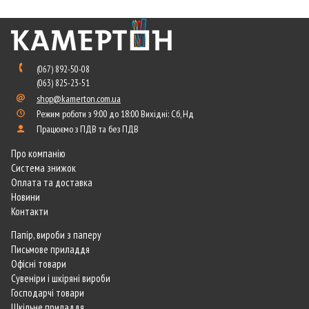
(067) 892-50-08
(063) 825-23-51
shop@kamerton.com.ua
Режим роботи з 9:00 до 18:00 Вихідні: Сб, Нд
Працюємо з ПДВ та без ПДВ
Про компанію
Система знижок
Оплата та доставка
Новини
Контакти
Папір, вироби з паперу
Письмове приладдя
Офісні товари
Сувеніри і шкіряні вироби
Господарчі товари
Шкільне приладдя