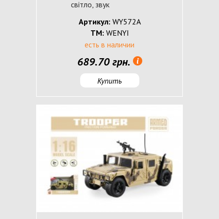
світло, звук
Артикул:
WY572А
ТМ:
WENYI
есть в наличии
689.70 грн.
Купить