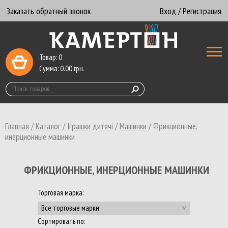
Заказать обратный звонок
Вход / Регистрация
Товар:
0
Сумма:
0.00
грн.
Главная
/
Каталог
/
Іграшки дитячі
/
Машинки
/
Фрикционные,
инерционные машинки
ФРИКЦИОННЫЕ, ИНЕРЦИОННЫЕ МАШИНКИ
Торговая марка:
Все торговые марки
Сортировать по: