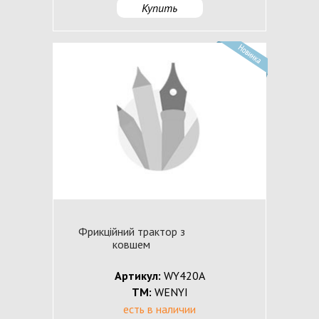
Купить
Фрикційний трактор з
ковшем
Артикул:
WY420A
ТМ:
WENYI
есть в наличии