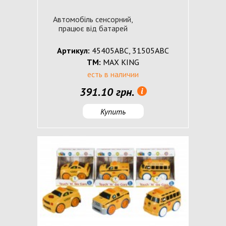
Автомобіль сенсорний,
працює від батарей
Артикул:
45405ABC, 31505ABC
ТМ:
MAX KING
есть в наличии
391.10 грн.
Купить