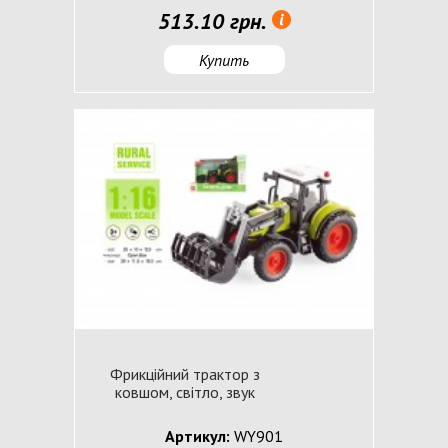
513.10 грн.
Купить
Фрикційний трактор з
ковшом, світло, звук
Артикул:
WY901