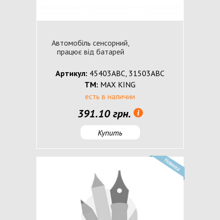
Автомобіль сенсорний,
працює від батарей
Артикул:
45403ABC, 31503ABC
ТМ:
MAX KING
есть в наличии
391.10 грн.
Купить