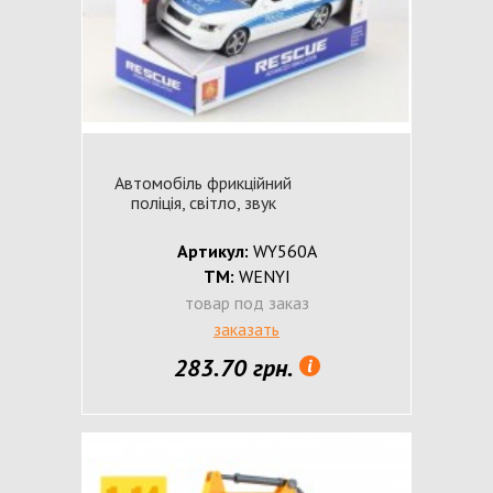
Автомобіль фрикційний
поліція, світло, звук
Артикул:
WY560A
ТМ:
WENYI
товар под заказ
заказать
283.70 грн.