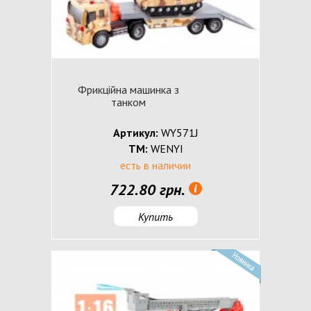
Фрикційна машинка з
танком
Артикул:
WY571J
ТМ:
WENYI
есть в наличии
722.80 грн.
Купить