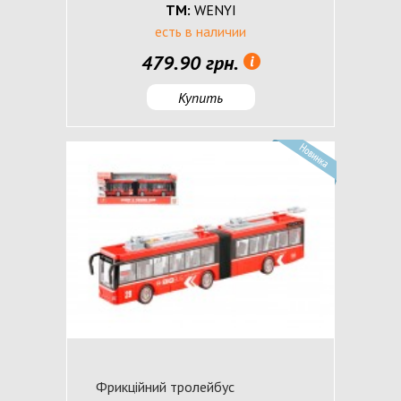
ТМ:
WENYI
есть в наличии
479.90 грн.
Купить
Фрикційний тролейбус