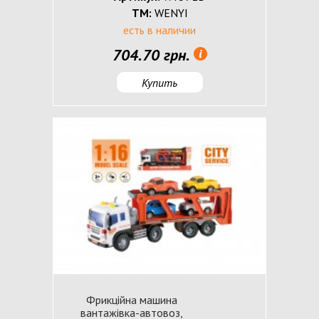
ТМ:
WENYI
есть в наличии
704.70 грн.
Купить
Фрикційна машина
вантажівка-автовоз,