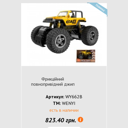
Фрикційний
повнопривідний джип
Артикул:
WY662B
ТМ:
WENYI
есть в наличии
823.40 грн.