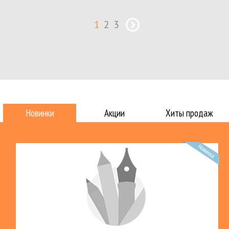
1
2
3
Новинки
Акции
Хиты продаж