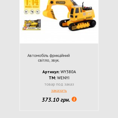
Автомобіль фрикційний
світло, звук.
Артикул:
WY380A
ТМ:
WENYI
товар под заказ
заказать
373.10 грн.