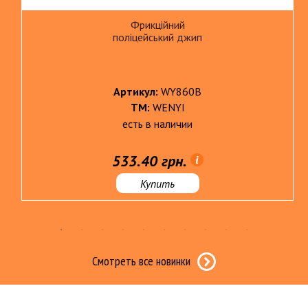
Фрикційний
поліцейський джип
Артикул:
WY860B
ТМ:
WENYI
есть в наличии
533.40 грн.
Купить
Смотреть все новинки