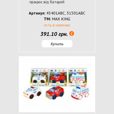
працює від батарей
Артикул:
45401ABC, 31501ABC
ТМ:
MAX KING
есть в наличии
391.10 грн.
Купить