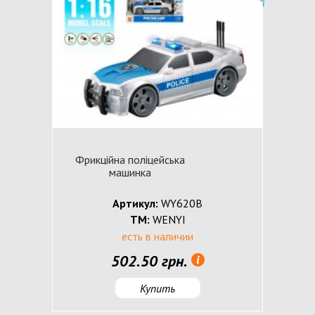
Фрикційна поліцейська
машинка
Артикул:
WY620B
ТМ:
WENYI
есть в наличии
502.50 грн.
Купить