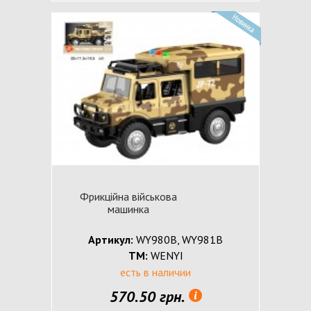
Фрикційна військова
машинка
Артикул:
WY980B, WY981B
ТМ:
WENYI
есть в наличии
570.50 грн.