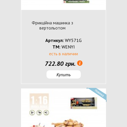
Фрикційна машинка з
вертольотом
Артикул:
WY571G
ТМ:
WENYI
есть в наличии
722.80 грн.
Купить