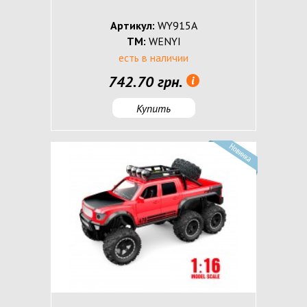
Артикул:
WY915A
ТМ:
WENYI
есть в наличии
742.70 грн.
Купить