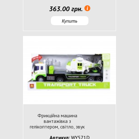
363.00 грн.
Купить
Фрикційна машина
вантажівка з
гелікоптером, світло, звук
Артикул:
WY571D