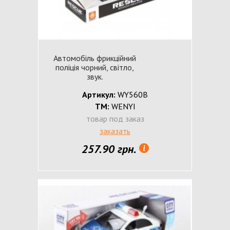
Автомобіль фрикційний
поліція чорний, світло,
звук.
Артикул:
WY560B
ТМ:
WENYI
товар под заказ
заказать
257.90 грн.