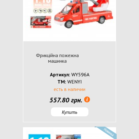
Фрикційна пожежна
машинка
Артикул:
WY596A
ТМ:
WENYI
есть в наличии
557.80 грн.
Купить