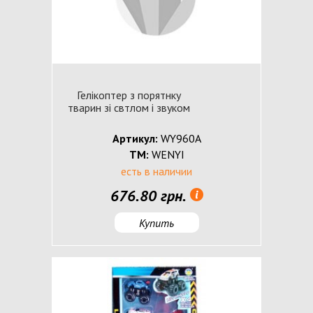
Гелікоптер з порятнку
тварин зі свтлом і звуком
Артикул:
WY960A
ТМ:
WENYI
есть в наличии
676.80 грн.
Купить