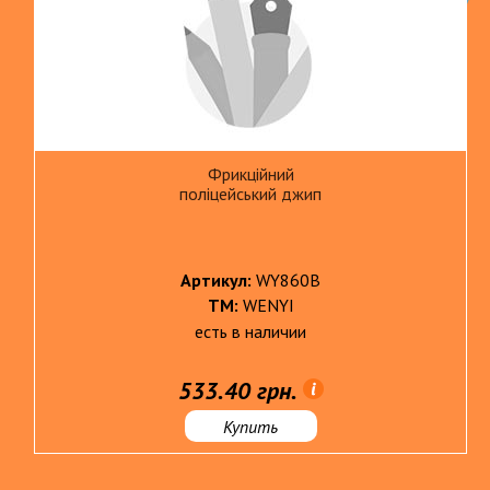
Фрикційний
поліцейський джип
Артикул:
WY860B
ТМ:
WENYI
есть в наличии
533.40 грн.
Купить