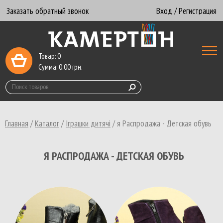
Заказать обратный звонок
Вход / Регистрация
Товар:
0
Сумма:
0.00
грн.
Главная
/
Каталог
/
Іграшки дитячі
/
я Распродажа - Детская обувь
Я РАСПРОДАЖА - ДЕТСКАЯ ОБУВЬ