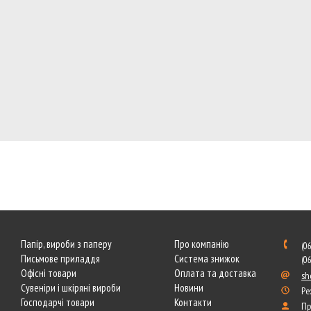
Папір, вироби з паперу
Про компанію
(0
Письмове приладдя
Система знижок
(0
Офісні товари
Оплата та доставка
sh
Сувеніри і шкіряні вироби
Новини
Ре
Господарчі товари
Контакти
Пр