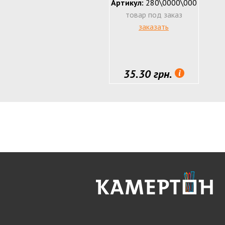
Артикул:
280\0000\000
товар под заказ
заказать
35.30 грн.