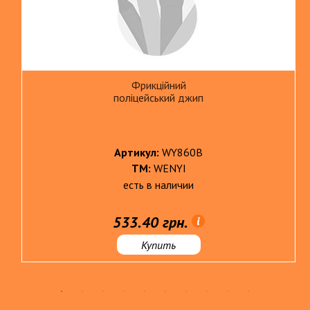
Фрикційний
поліцейський джип
Артикул:
WY860B
ТМ:
WENYI
есть в наличии
533.40 грн.
Купить