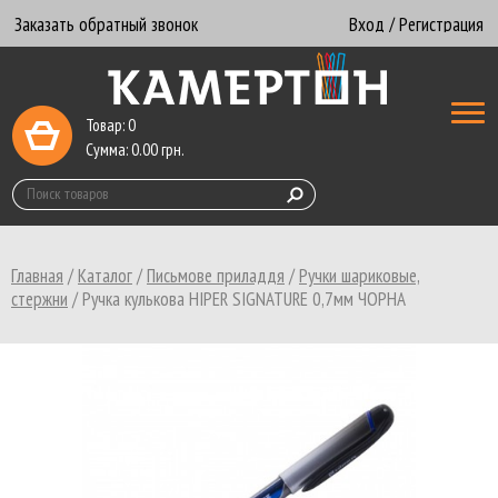
Заказать обратный звонок
Вход / Регистрация
Товар:
0
Сумма:
0.00
грн.
Главная
/
Каталог
/
Письмове приладдя
/
Ручки шариковые,
стержни
/
Ручка кулькова HIPER SIGNATURE 0,7мм ЧОРНА