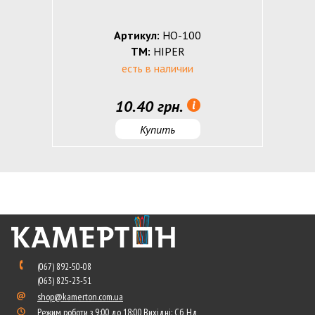
Артикул:
HO-100
ТМ:
HIPER
есть в наличии
10.40 грн.
Купить
(067) 892-50-08
(063) 825-23-51
shop@kamerton.com.ua
Режим роботи з 9:00 до 18:00 Вихідні: Сб, Нд