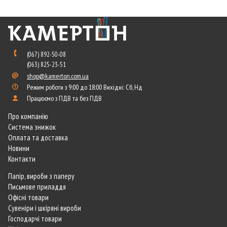
(067) 892-50-08
(063) 825-23-51
shop@kamerton.com.ua
Режим роботи з 9:00 до 18:00 Вихідні: Сб, Нд
Працюємо з ПДВ та без ПДВ
Про компанію
Система знижок
Оплата та доставка
Новини
Контакти
Папір, вироби з паперу
Письмове приладдя
Офісні товари
Сувеніри і шкіряні вироби
Господарчі товари