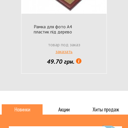
Рамка для фото А4
пластик під дерево
товар под заказ
заказать
49.70 грн.
Новинки
Акции
Хиты продаж