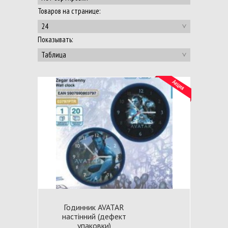
Товаров на странице:
24
Показывать:
Таблица
Годинник AVATAR
настінний (дефект
упаковки)