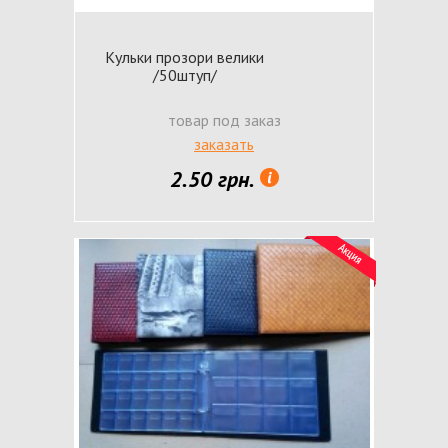
Кульки прозори велики
/50штуп/
товар под заказ
заказать
2.50 грн.