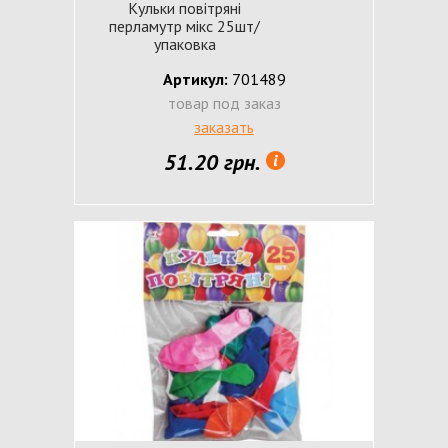
Кульки повітряні
перламутр мікс 25шт/
упаковка
Артикул:
701489
товар под заказ
заказать
51.20 грн.