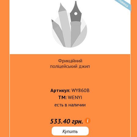
Фрикційний
поліцейський джип
Артикул:
WY860B
ТМ:
WENYI
есть в наличии
533.40 грн.
Купить