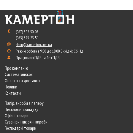
(067) 892-50-08
(063) 825-23-51
shop@kamerton.com.ua
Режим роботи з 9:00 до 18:00 Вихідні: Сб, Нд
Працюємо з ПДВ та без ПДВ
Про компанію
Система знижок
Оплата та доставка
Новини
Контакти
Папір, вироби з паперу
Письмове приладдя
Офісні товари
Сувеніри і шкіряні вироби
Господарчі товари