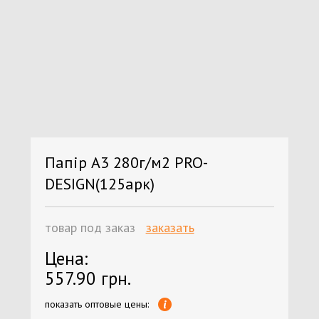
Папiр А3 280г/м2 PRO-
DESIGN(125арк)
товар под заказ
заказать
Цена:
557.90 грн.
показать оптовые цены: