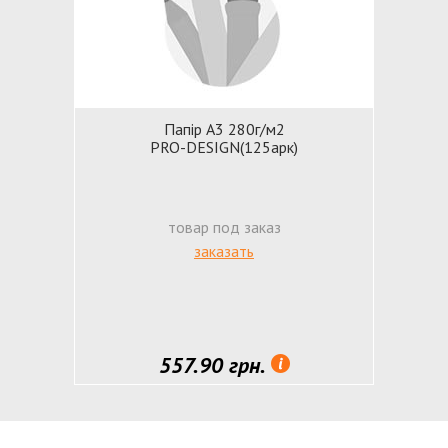
Папiр А3 280г/м2
PRO-DESIGN(125арк)
товар под заказ
заказать
557.90 грн.