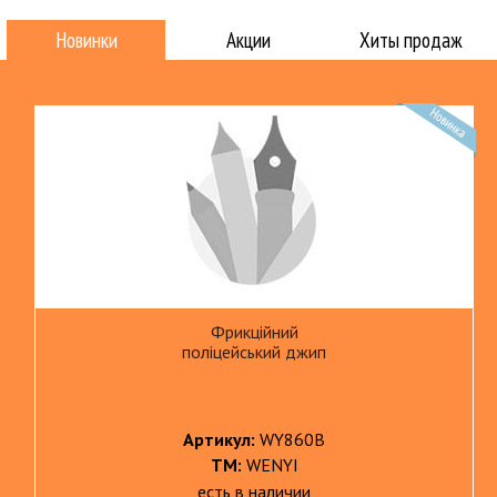
Новинки
Акции
Хиты продаж
Фрикційний
поліцейський джип
Артикул:
WY860B
ТМ:
WENYI
есть в наличии