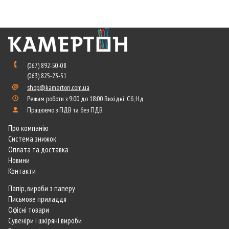
(067) 892-50-08
(063) 825-23-51
shop@kamerton.com.ua
Режим роботи з 9:00 до 18:00 Вихідні: Сб, Нд
Працюємо з ПДВ та без ПДВ
Про компанію
Система знижок
Оплата та доставка
Новини
Контакти
Папір, вироби з паперу
Письмове приладдя
Офісні товари
Сувеніри і шкіряні вироби