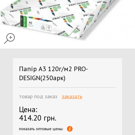
Папiр А3 120г/м2 PRO-
DESIGN(250арк)
товар под заказ
заказать
Цена:
414.20 грн.
показать оптовые цены: