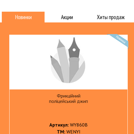
Новинки
Акции
Хиты продаж
Фрикційний
поліцейський джип
Артикул:
WY860B
ТМ:
WENYI