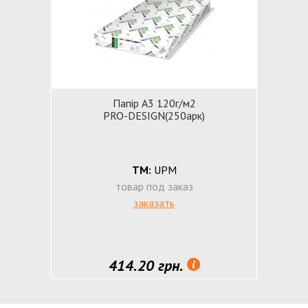
Папiр А3 120г/м2
PRO-DESIGN(250арк)
ТМ:
UPM
товар под заказ
заказать
414.20 грн.