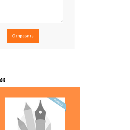
ры БЕЗ НДС
аж