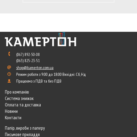
(067) 892-50-08
(063) 825-23-51
shop@kamerton.com.ua
Режим роботи з 9:00 до 18:00 Вихідні: Сб, Нд
Працюємо з ПДВ та без ПДВ
Про компанію
Система знижок
Оплата та доставка
Новини
Контакти
Папір, вироби з паперу
Письмове приладдя