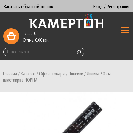
Заказать обратный звонок
Вход / Регистрация
Товар:
0
Сумма:
0.00
грн.
Главная
/
Каталог
/
Офісні товари
/
Линейки
/
Лінійка 30 см
пластикрва ЧОРНА