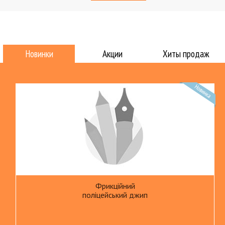
Новинки
Акции
Хиты продаж
Фрикційний
поліцейський джип