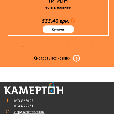
ТМ:
WENYI
есть в наличии
533.40 грн.
Купить
Смотреть все новинки
(067) 892-50-08
(063) 825-23-51
shop@kamerton.com.ua