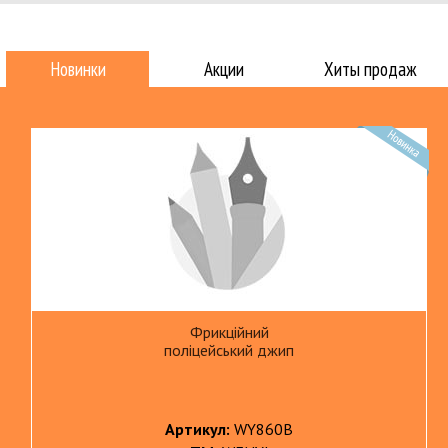
Новинки
Акции
Хиты продаж
Фрикційний
поліцейський джип
Артикул:
WY860B