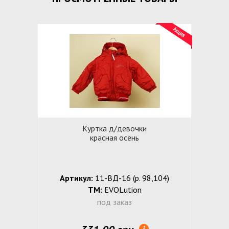
Куртка д/девочки
красная осень
Артикул:
11-ВД-16 (р. 98,104)
ТМ:
EVOLution
под заказ