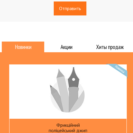
Новинки
Акции
Хиты продаж
Фрикційний
поліцейський джип