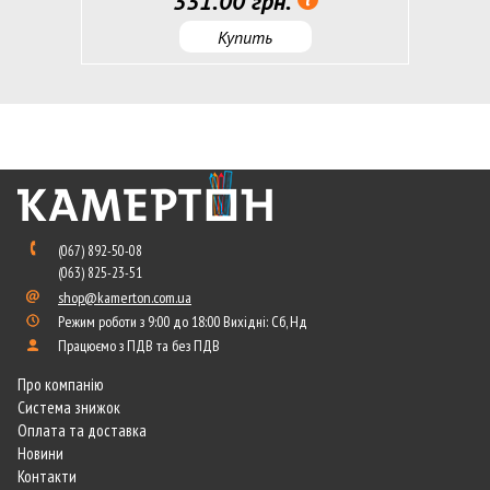
331.00 грн.
Купить
(067) 892-50-08
(063) 825-23-51
shop@kamerton.com.ua
Режим роботи з 9:00 до 18:00 Вихідні: Сб, Нд
Працюємо з ПДВ та без ПДВ
Про компанію
Система знижок
Оплата та доставка
Новини
Контакти