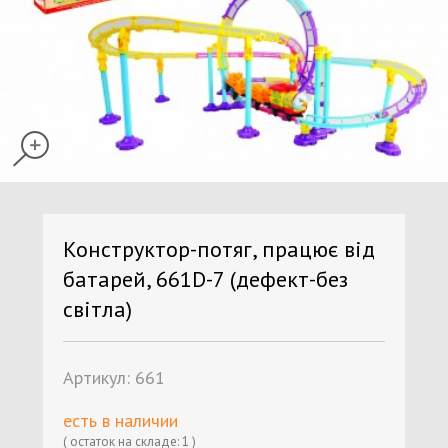
Конструктор-потяг, працює від
батарей, 661D-7 (дефект-без
світла)
Артикул:
661
есть в наличии
( остаток на складе: 1 )