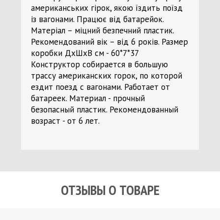
американських гірок, якою їздить поїзд
із вагонами. Працює від батарейок.
Матеріал – міцний безпечний пластик.
Рекомендований вік – від 6 років. Размер
коробки ДхШхВ см - 60*7*37
Конструктор собирается в большую
трассу американских горок, по которой
ездит поезд с вагонами. Работает от
батареек. Материал - прочный
безопасный пластик. Рекомендованный
возраст - от 6 лет.
ОТЗЫВЫ О ТОВАРЕ