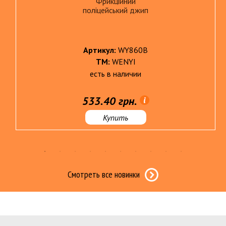
Фрикційний
поліцейський джип
Артикул:
WY860B
ТМ:
WENYI
есть в наличии
533.40 грн.
Купить
Смотреть все новинки