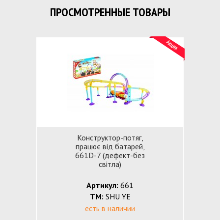
ПРОСМОТРЕННЫЕ ТОВАРЫ
Конструктор-потяг,
працює від батарей,
661D-7 (дефект-без
світла)
Артикул:
661
ТМ:
SHU YE
есть в наличии