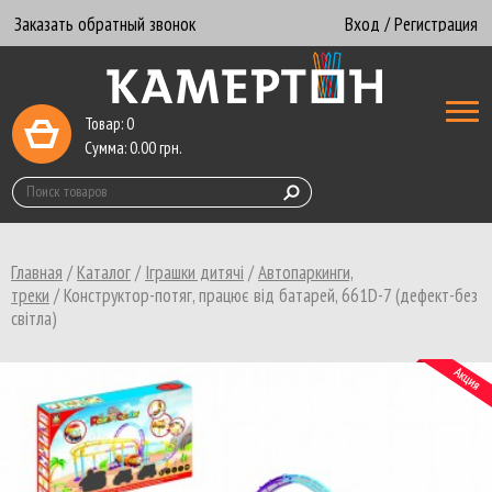
Заказать обратный звонок
Вход / Регистрация
Товар:
0
Сумма:
0.00
грн.
Главная
/
Каталог
/
Іграшки дитячі
/
Автопаркинги,
треки
/
Конструктор-потяг, працює від батарей, 661D-7 (дефект-без
світла)