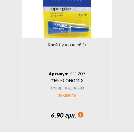
Клей Супер клей 1г
Артикул:
Е41207
ТМ:
ECONOMIX
товар под заказ
заказать
6.90 грн.