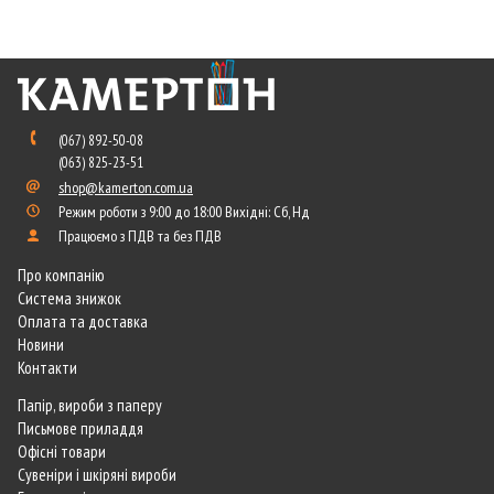
(067) 892-50-08
(063) 825-23-51
shop@kamerton.com.ua
Режим роботи з 9:00 до 18:00 Вихідні: Сб, Нд
Працюємо з ПДВ та без ПДВ
Про компанію
Система знижок
Оплата та доставка
Новини
Контакти
Папір, вироби з паперу
Письмове приладдя
Офісні товари
Сувеніри і шкіряні вироби