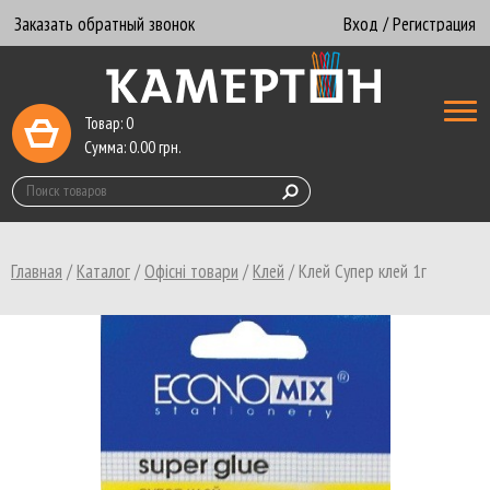
Заказать обратный звонок
Вход / Регистрация
Товар:
0
Сумма:
0.00
грн.
Главная
/
Каталог
/
Офісні товари
/
Клей
/
Клей Супер клей 1г