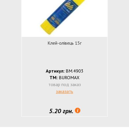
Клей-олівець 15г
Артикул:
ВМ.4903
ТМ:
BUROMAX
товар под заказ
заказать
5.20 грн.