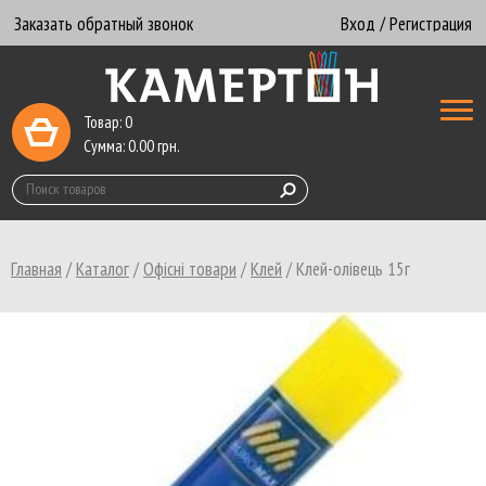
Заказать обратный звонок
Вход / Регистрация
Товар:
0
Сумма:
0.00
грн.
Главная
/
Каталог
/
Офісні товари
/
Клей
/
Клей-олівець 15г