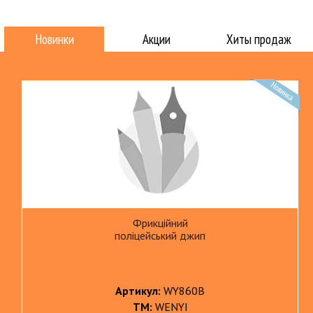
Новинки
Акции
Хиты продаж
Фрикційний
поліцейський джип
Артикул:
WY860B
ТМ:
WENYI