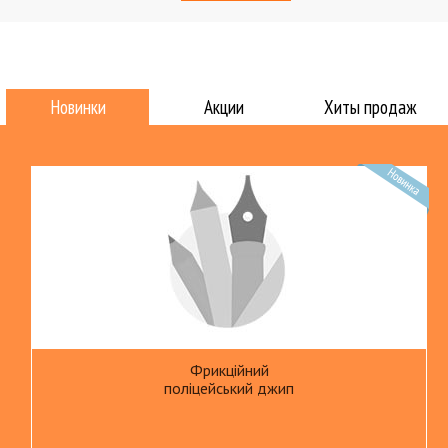
Новинки
Акции
Хиты продаж
Фрикційний
поліцейський джип