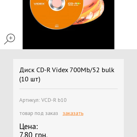
Диск CD-R Videx 700Mb/52 bulk
(10 шт)
Артикул:
VCD-R b10
товар под заказ
заказать
Цена:
7.80 грн.