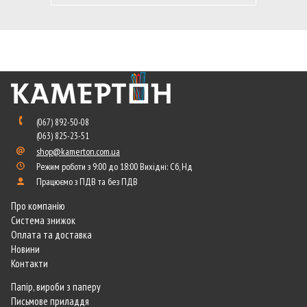
(067) 892-50-08
(063) 825-23-51
shop@kamerton.com.ua
Режим роботи з 9:00 до 18:00 Вихідні: Сб, Нд
Працюємо з ПДВ та без ПДВ
Про компанію
Система знижок
Оплата та доставка
Новини
Контакти
Папір, вироби з паперу
Письмове приладдя