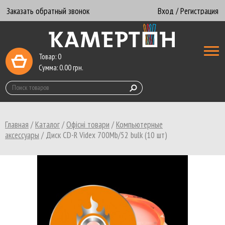
Заказать обратный звонок
Вход / Регистрация
Товар:
0
Сумма:
0.00
грн.
Главная
/
Каталог
/
Офісні товари
/
Компьютерные
аксессуары
/
Диск CD-R Videx 700Mb/52 bulk (10 шт)