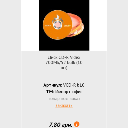
Диск CD-R Videx
700Mb/52 bulk (10
шт)
Артикул:
VCD-R b10
ТМ:
Импорт-офис
товар под заказ
заказать
7.80 грн.