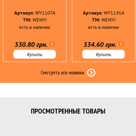
Артикул:
WY1107A
Артикул:
WY1141A
ТМ:
WENYI
ТМ:
WENYI
есть в наличии
есть в наличии
Мужская кожгалантерея
530.80 грн.
534.60 грн.
Подарки
Купить
Купить
Смотреть все новинки
Инвентарь
Хозтова
Пакеты для мусора
Порошки, мыло
ПРОСМОТРЕННЫЕ ТОВАРЫ