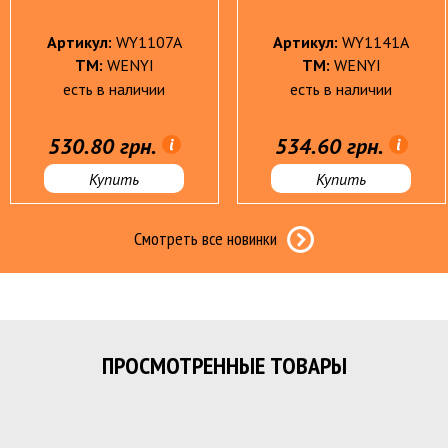
Артикул:
WY1107A
Артикул:
WY1141A
ТМ:
WENYI
ТМ:
WENYI
есть в наличии
есть в наличии
Мужская кожгалантерея
530.80 грн.
534.60 грн.
Подарки
Купить
Купить
Смотреть все новинки
Инвентарь
Хозтова
Пакеты для мусора
Порошки, мыло
ПРОСМОТРЕННЫЕ ТОВАРЫ